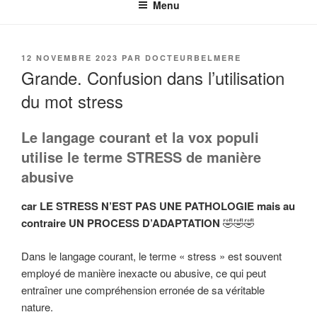
Menu
PUBLIÉ
12 NOVEMBRE 2023
PAR
DOCTEURBELMERE
LE
Grande. Confusion dans l’utilisation
du mot stress
Le langage courant et la vox populi
utilise le terme STRESS de manière
abusive
car LE STRESS N’EST PAS UNE PATHOLOGIE mais au
contraire UN PROCESS D’ADAPTATION
🤣🤣🤣
Dans le langage courant, le terme « stress » est souvent
employé de manière inexacte ou abusive, ce qui peut
entraîner une compréhension erronée de sa véritable
nature.