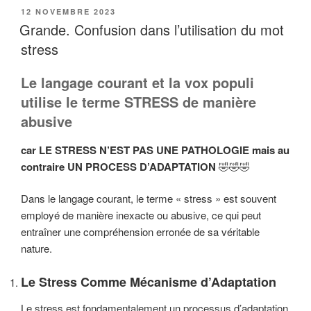
PUBLIÉ
12 NOVEMBRE 2023
LE
Grande. Confusion dans l’utilisation du mot
stress
Le langage courant et la vox populi
utilise le terme STRESS de manière
abusive
car LE STRESS N’EST PAS UNE PATHOLOGIE mais au
contraire UN PROCESS D’ADAPTATION
🤣🤣🤣
Dans le langage courant, le terme « stress » est souvent
employé de manière inexacte ou abusive, ce qui peut
entraîner une compréhension erronée de sa véritable
nature.
Le Stress Comme Mécanisme d’Adaptation
Le stress est fondamentalement un processus d’adaptation