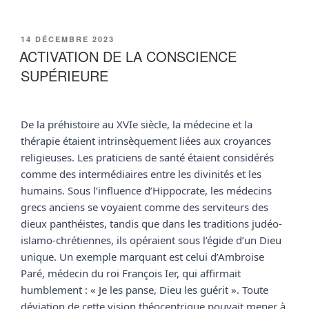
PUBLIÉ
14 DÉCEMBRE 2023
LE
ACTIVATION DE LA CONSCIENCE
SUPÉRIEURE
De la préhistoire au XVIe siècle, la médecine et la 
thérapie étaient intrinsèquement liées aux croyances 
religieuses. Les praticiens de santé étaient considérés 
comme des intermédiaires entre les divinités et les 
humains. Sous l’influence d’Hippocrate, les médecins 
grecs anciens se voyaient comme des serviteurs des 
dieux panthéistes, tandis que dans les traditions judéo-
islamo-chrétiennes, ils opéraient sous l’égide d’un Dieu 
unique. Un exemple marquant est celui d’Ambroise 
Paré, médecin du roi François Ier, qui affirmait 
humblement : « Je les panse, Dieu les guérit ». Toute 
déviation de cette vision théocentrique pouvait mener à 