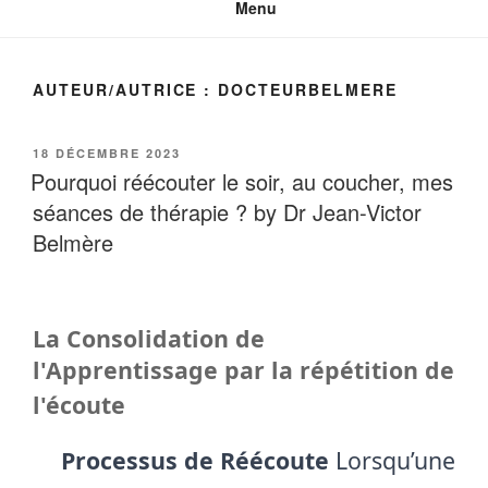
Menu
AUTEUR/AUTRICE :
DOCTEURBELMERE
PUBLIÉ
18 DÉCEMBRE 2023
LE
Pourquoi réécouter le soir, au coucher, mes
séances de thérapie ? by Dr Jean-Victor
Belmère
La Consolidation de
l'Apprentissage par la répétition de
l'écoute
Processus de Réécoute
Lorsqu’une