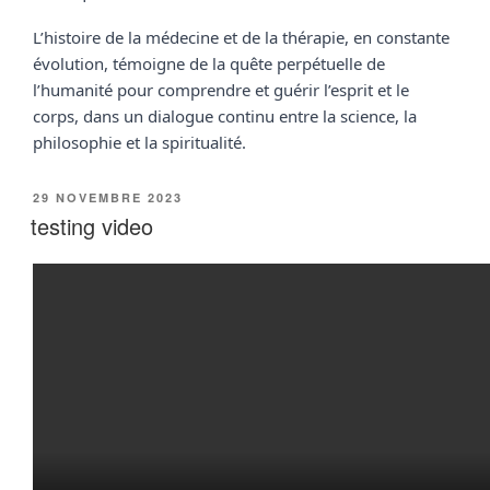
L’histoire de la médecine et de la thérapie, en constante 
évolution, témoigne de la quête perpétuelle de 
l’humanité pour comprendre et guérir l’esprit et le 
corps, dans un dialogue continu entre la science, la 
philosophie et la spiritualité.
PUBLIÉ
29 NOVEMBRE 2023
LE
testing video