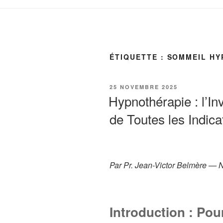
ÉTIQUETTE :
SOMMEIL HY
PUBLIÉ
25 NOVEMBRE 2025
LE
Hypnothérapie : l’In
de Toutes les Indic
Par Pr. Jean-Victor Belmère — 
Introduction : Pou