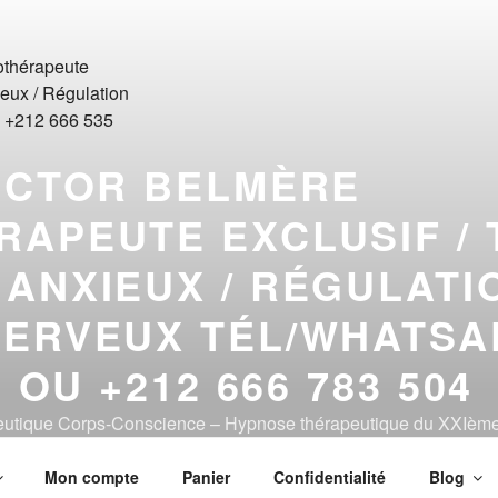
ICTOR BELMÈRE
APEUTE EXCLUSIF / 
ANXIEUX / RÉGULATI
ERVEUX TÉL/WHATSA
6 OU +212 666 783 504
peutique Corps-Conscience – Hypnose thérapeutique du XXIème
Mon compte
Panier
Confidentialité
Blog