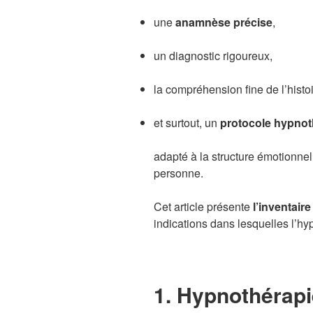
une
anamnèse précise
,
un diagnostic rigoureux,
la compréhension fine de l’histoi
et surtout, un
protocole hypnot
adapté à la structure émotionnel
personne.
Cet article présente
l’inventair
indications dans lesquelles l’hy
1. Hypnothérapi