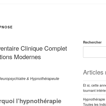
PNOSE
Rechercher
ventaire Clinique Complet
ations Modernes
Articles
Neuropsychiatre & Hypnothérapeute
Et si, cette an
tournant intérie
rquoi l’hypnothérapie
Hypnothérapie :
Toutes les Ind