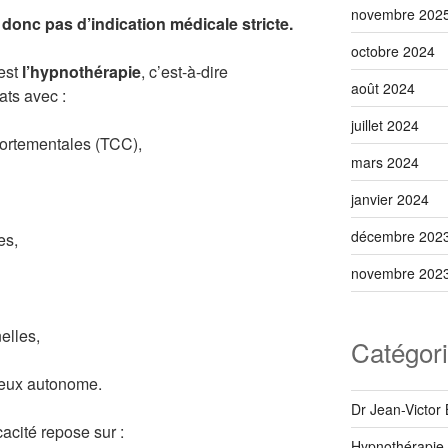
novembre 202
a donc pas d’indication médicale stricte.
octobre 2024
’est
l’hypnothérapie
, c’est-à-dire
août 2024
tats avec :
juillet 2024
portementales (TCC),
mars 2024
janvier 2024
décembre 202
es,
novembre 202
elles,
Catégor
veux autonome.
Dr Jean-Victor
cacité repose sur :
Hypnothérapie