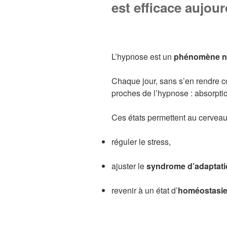
est efficace aujour
L’hypnose est un
phénomène ne
Chaque jour, sans s’en rendre c
proches de l’hypnose : absorpti
Ces états permettent au cerveau
réguler le stress,
ajuster le
syndrome d’adaptat
revenir à un état d’
homéostasi