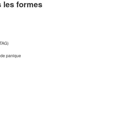
s les formes
(TAG)
s de panique