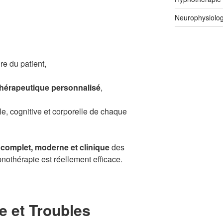
Neurophysiolog
re du patient,
hérapeutique personnalisé
,
le, cognitive et corporelle de chaque
e complet, moderne et clinique
des
pnothérapie est réellement efficace.
e et Troubles