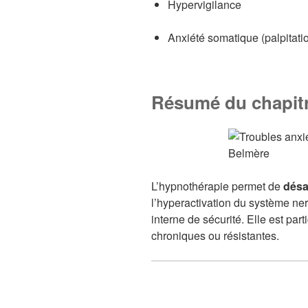
Hypervigilance
Anxiété somatique (palpitation
Résumé du chapit
L’hypnothérapie permet de
désa
l’hyperactivation du système ner
interne de sécurité. Elle est par
chroniques ou résistantes.