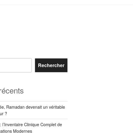
Rechercher
 récents
née, Ramadan devenait un véritable
ur ?
 l’Inventaire Clinique Complet de
ications Modernes