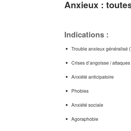
Anxieux : toute
Indications :
Trouble anxieux généralisé 
Crises d’angoisse / attaque
Anxiété anticipatoire
Phobies
Anxiété sociale
Agoraphobie