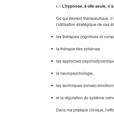
👉
L’hypnose, à elle seule, n’
Ce qui devient thérapeutique, c
l’utilisation stratégique de ces é
les thérapies cognitives et com
la thérapie des schémas,
les approches psychodynamiqu
la neuropsychologie,
les techniques somato-émotionn
et la régulation du système ner
Dans ma pratique clinique, l’effi