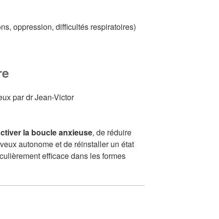
s, oppression, difficultés respiratoires)
re
ctiver la boucle anxieuse
, de réduire
veux autonome et de réinstaller un état
ticulièrement efficace dans les formes