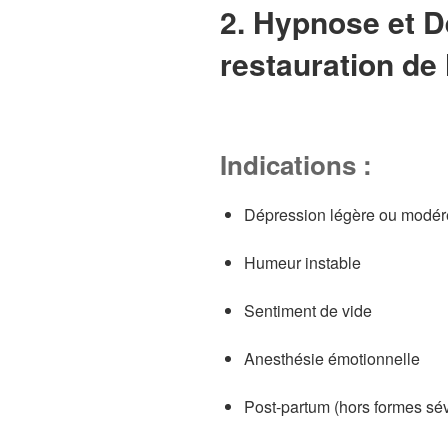
2. Hypnose et D
restauration de l
Indications :
Dépression légère ou modé
Humeur instable
Sentiment de vide
Anesthésie émotionnelle
Post-partum (hors formes sé