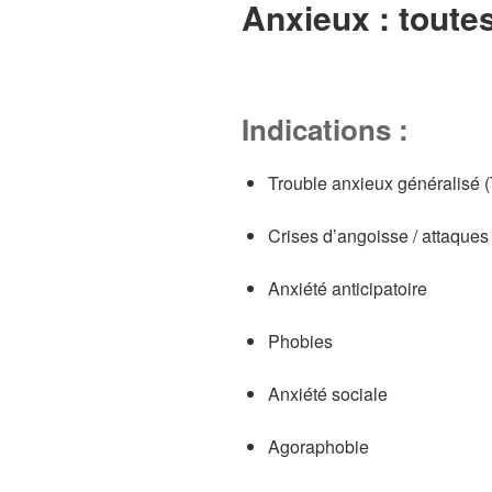
Anxieux : toute
Indications :
Trouble anxieux généralisé 
Crises d’angoisse / attaque
Anxiété anticipatoire
Phobies
Anxiété sociale
Agoraphobie