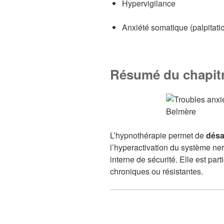
Hypervigilance
Anxiété somatique (palpitation
Résumé du chapit
L’hypnothérapie permet de
désa
l’hyperactivation du système ner
interne de sécurité. Elle est par
chroniques ou résistantes.