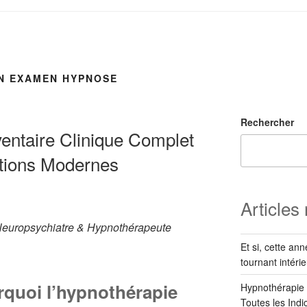
N EXAMEN HYPNOSE
Rechercher
ventaire Clinique Complet
ations Modernes
Articles
Neuropsychiatre & Hypnothérapeute
Et si, cette an
tournant intérie
rquoi l’hypnothérapie
Hypnothérapie :
Toutes les Ind