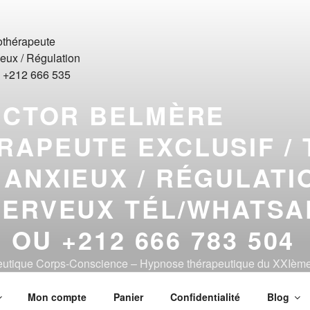
ICTOR BELMÈRE
APEUTE EXCLUSIF / 
ANXIEUX / RÉGULATI
ERVEUX TÉL/WHATSA
6 OU +212 666 783 504
peutique Corps-Conscience – Hypnose thérapeutique du XXIème
Mon compte
Panier
Confidentialité
Blog