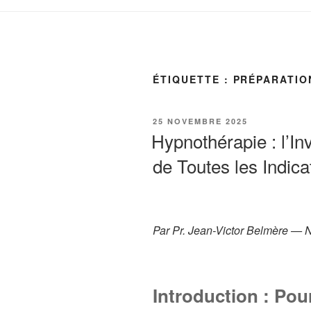
ÉTIQUETTE :
PRÉPARATIO
PUBLIÉ
25 NOVEMBRE 2025
LE
Hypnothérapie : l’In
de Toutes les Indic
Par Pr. Jean-Victor Belmère — 
Introduction : Pou