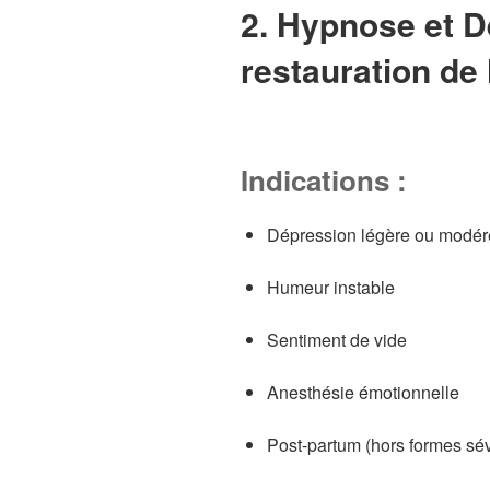
2. Hypnose et D
restauration de l
Indications :
Dépression légère ou modé
Humeur instable
Sentiment de vide
Anesthésie émotionnelle
Post-partum (hors formes sé