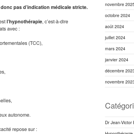
novembre 202
a donc pas d’indication médicale stricte.
octobre 2024
’est
l’hypnothérapie
, c’est-à-dire
août 2024
tats avec :
juillet 2024
portementales (TCC),
mars 2024
janvier 2024
décembre 202
es,
novembre 202
elles,
Catégor
veux autonome.
Dr Jean-Victor
cacité repose sur :
Hypnothérapie