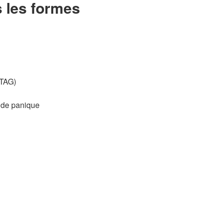
s les formes
(TAG)
s de panique