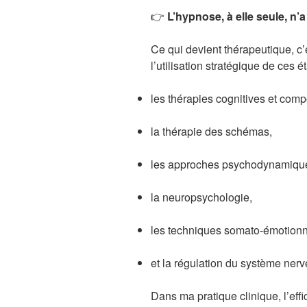
👉
L’hypnose, à elle seule, n’
Ce qui devient thérapeutique, c
l’utilisation stratégique de ces é
les thérapies cognitives et com
la thérapie des schémas,
les approches psychodynamiqu
la neuropsychologie,
les techniques somato-émotionn
et la régulation du système ner
Dans ma pratique clinique, l’effi