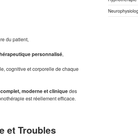
Neurophysiolog
re du patient,
hérapeutique personnalisé
,
le, cognitive et corporelle de chaque
e complet, moderne et clinique
des
pnothérapie est réellement efficace.
e et Troubles