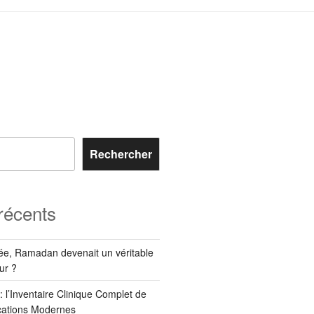
Rechercher
 récents
née, Ramadan devenait un véritable
ur ?
 l’Inventaire Clinique Complet de
ications Modernes