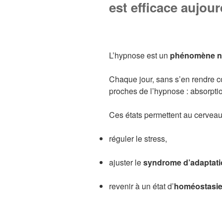
est efficace aujour
L’hypnose est un
phénomène ne
Chaque jour, sans s’en rendre c
proches de l’hypnose : absorpti
Ces états permettent au cerveau
réguler le stress,
ajuster le
syndrome d’adaptat
revenir à un état d’
homéostasi