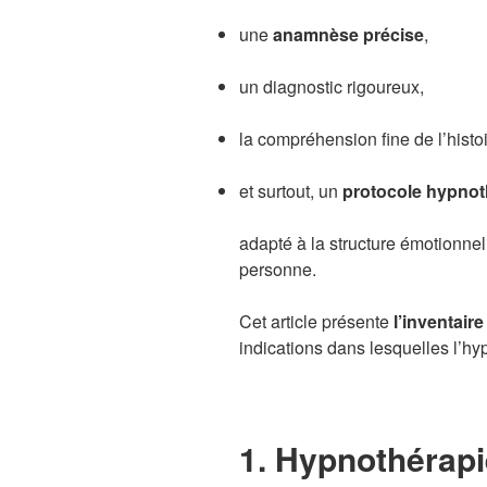
une
anamnèse précise
,
un diagnostic rigoureux,
la compréhension fine de l’histoi
et surtout, un
protocole hypnot
adapté à la structure émotionnel
personne.
Cet article présente
l’inventair
indications dans lesquelles l’hy
1. Hypnothérapi