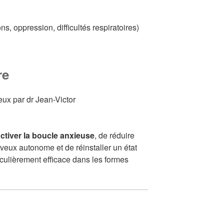
s, oppression, difficultés respiratoires)
re
ctiver la boucle anxieuse
, de réduire
veux autonome et de réinstaller un état
ticulièrement efficace dans les formes