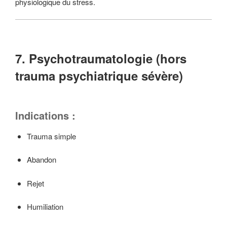
physiologique du stress.
7. Psychotraumatologie (hors
trauma psychiatrique sévère)
Indications :
Trauma simple
Abandon
Rejet
Humiliation