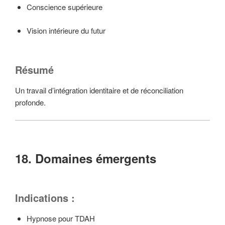
Conscience supérieure
Vision intérieure du futur
Résumé
Un travail d’intégration identitaire et de réconciliation
profonde.
18. Domaines émergents
Indications :
Hypnose pour TDAH