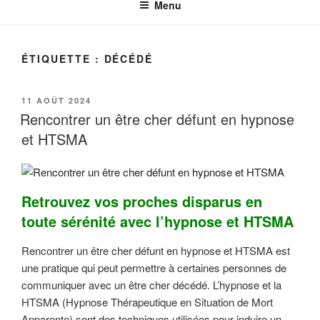
Menu
ÉTIQUETTE :
DÉCÉDÉ
PUBLIÉ
11 AOÛT 2024
LE
Rencontrer un être cher défunt en hypnose
et HTSMA
Retrouvez vos proches disparus en
toute sérénité avec l’hypnose et HTSMA
Rencontrer un être cher défunt en hypnose et HTSMA est
une pratique qui peut permettre à certaines personnes de
communiquer avec un être cher décédé. L’hypnose et la
HTSMA (Hypnose Thérapeutique en Situation de Mort
Apparente) sont des techniques utilisées pour induire un