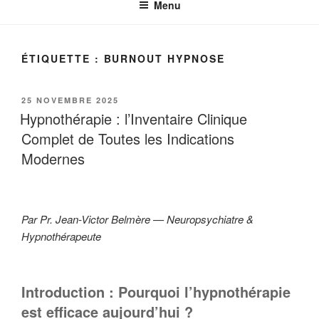
Menu
ÉTIQUETTE :
BURNOUT HYPNOSE
PUBLIÉ
25 NOVEMBRE 2025
LE
Hypnothérapie : l’Inventaire Clinique
Complet de Toutes les Indications
Modernes
Par Pr. Jean-Victor Belmère — Neuropsychiatre &
Hypnothérapeute
Introduction : Pourquoi l’hypnothérapie
est efficace aujourd’hui ?