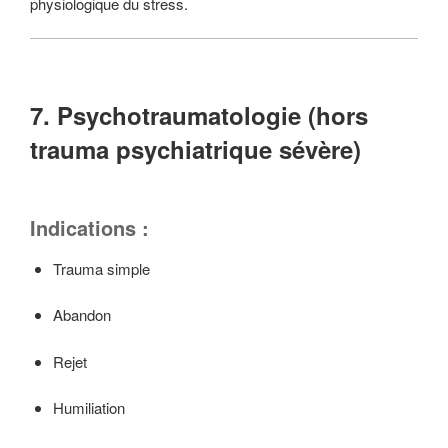
physiologique du stress.
7. Psychotraumatologie (hors
trauma psychiatrique sévère)
Indications :
Trauma simple
Abandon
Rejet
Humiliation