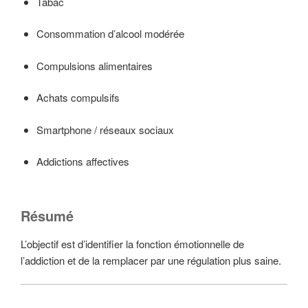
Tabac
Consommation d’alcool modérée
Compulsions alimentaires
Achats compulsifs
Smartphone / réseaux sociaux
Addictions affectives
Résumé
L’objectif est d’identifier la fonction émotionnelle de
l’addiction et de la remplacer par une régulation plus saine.