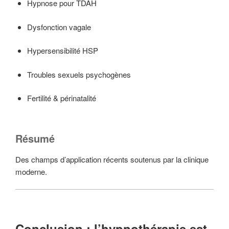
Hypnose pour TDAH
Dysfonction vagale
Hypersensibilité HSP
Troubles sexuels psychogènes
Fertilité & périnatalité
Résumé
Des champs d’application récents soutenus par la clinique
moderne.
Conclusion : l’hypnothérapie est