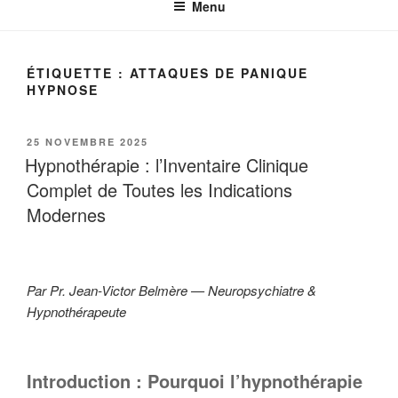
Menu
ÉTIQUETTE :
ATTAQUES DE PANIQUE
HYPNOSE
PUBLIÉ
25 NOVEMBRE 2025
LE
Hypnothérapie : l’Inventaire Clinique
Complet de Toutes les Indications
Modernes
Par Pr. Jean-Victor Belmère — Neuropsychiatre &
Hypnothérapeute
Introduction : Pourquoi l’hypnothérapie