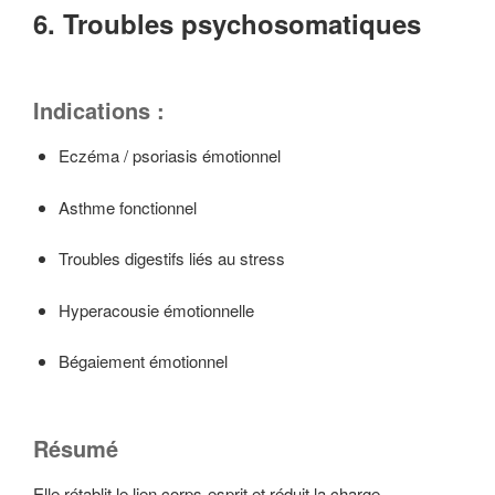
6. Troubles psychosomatiques
Indications :
Eczéma / psoriasis émotionnel
Asthme fonctionnel
Troubles digestifs liés au stress
Hyperacousie émotionnelle
Bégaiement émotionnel
Résumé
Elle rétablit le lien corps-esprit et réduit la charge